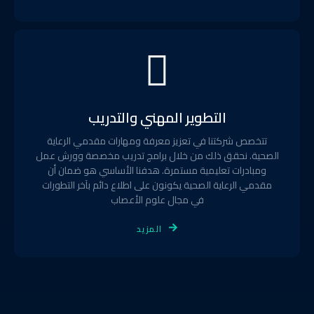
التطوير المهني والتدريب
تتخصص شركتنا في تعزيز معرفة ومهارات مقدمي الرعاية
الصحية. نحقق ذلك من خلال برامج تدريب مخصصة وورش عمل
ومبادرات تعليمية مستمرة. هدفنا الأساسي هو ضمان أن
مقدمي الرعاية الصحية يكونون على اطلاع دائم بآخر التطورات
في مجال علوم الأعصاب
المزيد