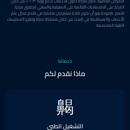
الأمراض العصبية. تلتزم شركة حلول الأعصاب بدعم رؤية ٢٠٣٠ ً من خلال
التركيز على الاقتصاديات القائمة على المعرفة والسعي لتحقيق مركزا
للتميز. طموحنا هو أن نكون قادة مشاركين بفاعلية في تقدم مجال علم
الأعصاب والمساهمة في البحث من خلال مشاركة خبرتنا وتعزيز الممارسات
الطبية المتخصصة
خدماتنا
ماذا نقدم لكم
التشغيل الطبي