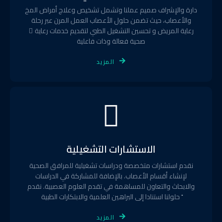
دارة والإشراف صميم عملنا وتشمل تشخيص وعلاج أمراض المخ
والأعصاب، حيث تضمن حلول الأعصاب العمل المرن عبر رحلة
رعاية المريض و تحسين التشغيل الطبي لتقديم خدمات رعاية ّ
صحية فعالة وذات فاعلية
المزيد
الاستشارات التشغيلية
نقدم استشارات متخصصة ودراسات تشغيلية للمرافق الصحية
لإنشاء أقسام الأعصاب. بالإضافة للمشاركة في الدراسات
والابحاث والتعاون للمساهمة في تقدم العلوم العصبية. نقدم
ً حلولنا استنادا إلى البراهين العلمية والابتكارات الطبية
المزيد