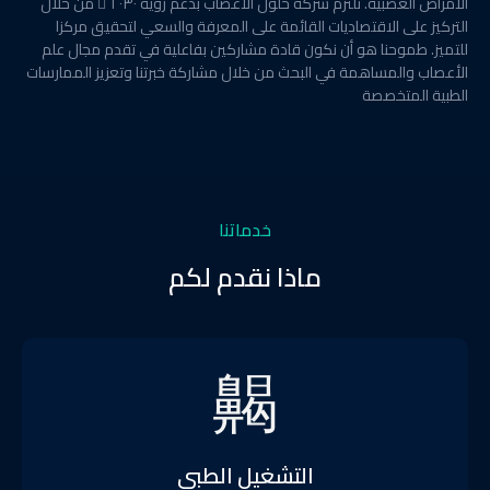
الأمراض العصبية. تلتزم شركة حلول الأعصاب بدعم رؤية ٢٠٣٠ ً من خلال
التركيز على الاقتصاديات القائمة على المعرفة والسعي لتحقيق مركزا
للتميز. طموحنا هو أن نكون قادة مشاركين بفاعلية في تقدم مجال علم
الأعصاب والمساهمة في البحث من خلال مشاركة خبرتنا وتعزيز الممارسات
الطبية المتخصصة
خدماتنا
ماذا نقدم لكم
التشغيل الطبي