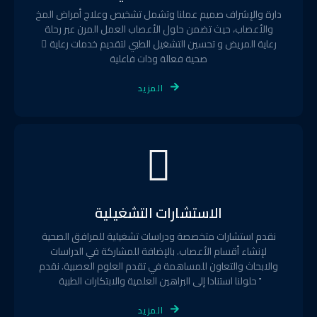
دارة والإشراف صميم عملنا وتشمل تشخيص وعلاج أمراض المخ
والأعصاب، حيث تضمن حلول الأعصاب العمل المرن عبر رحلة
رعاية المريض و تحسين التشغيل الطبي لتقديم خدمات رعاية ّ
صحية فعالة وذات فاعلية
المزيد
الاستشارات التشغيلية
نقدم استشارات متخصصة ودراسات تشغيلية للمرافق الصحية
لإنشاء أقسام الأعصاب. بالإضافة للمشاركة في الدراسات
والابحاث والتعاون للمساهمة في تقدم العلوم العصبية. نقدم
ً حلولنا استنادا إلى البراهين العلمية والابتكارات الطبية
المزيد