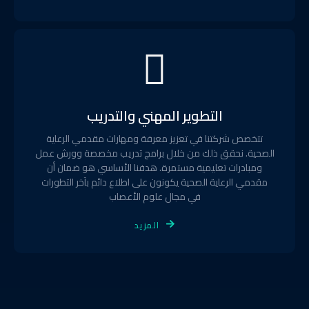
التطوير المهني والتدريب
تتخصص شركتنا في تعزيز معرفة ومهارات مقدمي الرعاية
الصحية. نحقق ذلك من خلال برامج تدريب مخصصة وورش عمل
ومبادرات تعليمية مستمرة. هدفنا الأساسي هو ضمان أن
مقدمي الرعاية الصحية يكونون على اطلاع دائم بآخر التطورات
في مجال علوم الأعصاب
المزيد