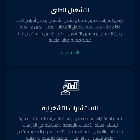
التشغيل الطبي
دارة والإشراف صميم عملنا وتشمل تشخيص وعلاج أمراض المخ
والأعصاب، حيث تضمن حلول الأعصاب العمل المرن عبر رحلة
رعاية المريض و تحسين التشغيل الطبي لتقديم خدمات رعاية ّ
صحية فعالة وذات فاعلية
المزيد
الاستشارات التشغيلية
نقدم استشارات متخصصة ودراسات تشغيلية للمرافق الصحية
لإنشاء أقسام الأعصاب. بالإضافة للمشاركة في الدراسات
والابحاث والتعاون للمساهمة في تقدم العلوم العصبية. نقدم
ً حلولنا استنادا إلى البراهين العلمية والابتكارات الطبية